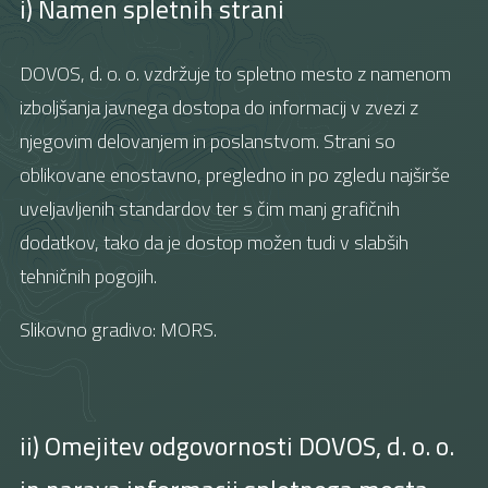
i) Namen spletnih strani
DOVOS, d. o. o. vzdržuje to spletno mesto z namenom
izboljšanja javnega dostopa do informacij v zvezi z
njegovim delovanjem in poslanstvom. Strani so
oblikovane enostavno, pregledno in po zgledu najširše
uveljavljenih standardov ter s čim manj grafičnih
dodatkov, tako da je dostop možen tudi v slabših
tehničnih pogojih.
Slikovno gradivo: MORS.
ii) Omejitev odgovornosti DOVOS, d. o. o.