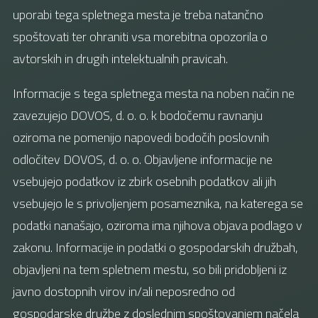
uporabi tega spletnega mesta je treba natančno
spoštovati ter ohraniti vsa morebitna opozorila o
avtorskih in drugih intelektualnih pravicah.
Informacije s tega spletnega mesta na noben način ne
zavezujejo DOVOS, d. o. o. k bodočemu ravnanju
oziroma ne pomenijo napovedi bodočih poslovnih
odločitev DOVOS, d. o. o. Objavljene informacije ne
vsebujejo podatkov iz zbirk osebnih podatkov ali jih
vsebujejo le s privoljenjem posameznika, na katerega se
podatki nanašajo, oziroma ima njihova objava podlago v
zakonu. Informacije in podatki o gospodarskih družbah,
objavljeni na tem spletnem mestu, so bili pridobljeni iz
javno dostopnih virov in/ali neposredno od
gospodarske družbe z doslednim spoštovanjem načela