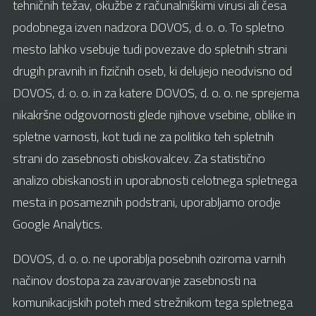
tehničnih težav, okužbe z računalniškimi virusi ali česa
podobnega izven nadzora DOVOS, d. o. o. To spletno
mesto lahko vsebuje tudi povezave do spletnih strani
drugih pravnih in fizičnih oseb, ki delujejo neodvisno od
DOVOS, d. o. o. in za katere DOVOS, d. o. o. ne sprejema
nikakršne odgovornosti glede njihove vsebine, oblike in
spletne varnosti, kot tudi ne za politiko teh spletnih
strani do zasebnosti obiskovalcev. Za statistično
analizo obiskanosti in uporabnosti celotnega spletnega
mesta in posameznih podstrani, uporabljamo orodje
Google Analytics.
DOVOS, d. o. o. ne uporablja posebnih oziroma varnih
načinov dostopa za zavarovanje zasebnosti na
komunikacijskih poteh med strežnikom tega spletnega