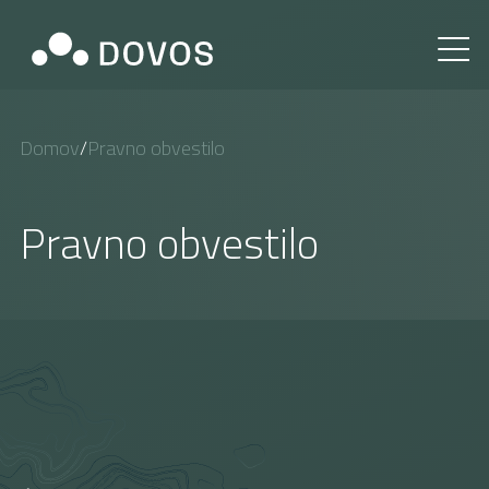
Domov
/
Pravno obvestilo
Pravno obvestilo